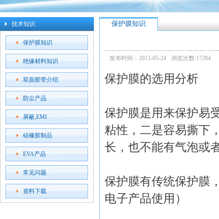
保护膜知识
技术知识
保护膜知识
发布时间：2013-05-24
浏览次数:17284
绝缘材料知识
保护膜的选用分析
双面胶带介绍
防尘产品
保护膜是用来保护易
屏蔽,EMI
粘性，二是容易撕下
硅橡胶制品
长，也不能有气泡或
EVA产品
常见问题
保护膜有传统保护膜
资料下载
电子产品使用）