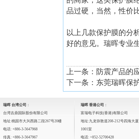
的商家，这类保护膜
品过硬，当然，性价
以上几款保护膜的分
好的意见。瑞晖专业
上一条：
防震产品的
下一条：
东莞瑞晖保
瑞晖 台湾公司
：
瑞晖 香港公司
：
台湾吉鼎国际股份有限公司
富瑞电子科技(香港)有限公司
地址:桃园市大兴西路二段267号20楼
地址:九龙弥敦道208-212号四海大厦
电话: +886-3-5647968
1001室
传真: +886-3-5647967
电话: +852-52700428