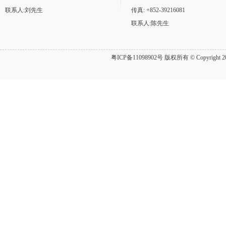
联系人:刘先生
传真: +852-39216081
联系人:陈先生
粤ICP备11098902号
版权所有 © Copyrig