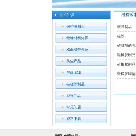
硅橡胶
技术知识
保护膜知识
硅胶制品
​硅胶
绝缘材料知识
硅胶圈的各
双面胶带介绍
硅橡胶制品
防尘产品
硅橡胶制品
屏蔽,EMI
硅橡胶脚
硅橡胶制品
EVA产品
常见问题
资料下载