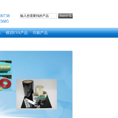
0738
5685
品
模切EVA产品
印刷产品