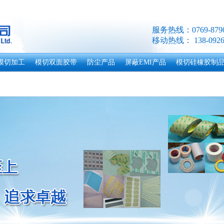
服务热线：0769-8790
移动热线： 138-0926
模切加工
模切双面胶带
防尘产品
屏蔽EMI产品
模切硅橡胶制