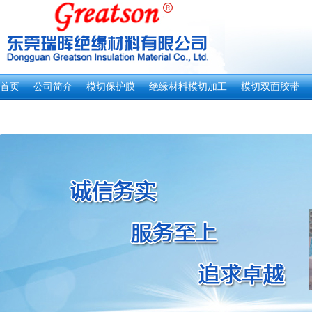
首页
公司简介
模切保护膜
绝缘材料模切加工
模切双面胶带
新闻资讯
客户留言
联系我们