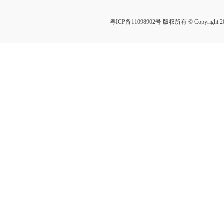
粤ICP备11098902号
版权所有 © Copyrig