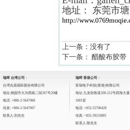
E-mail：gallen_
地址： 东莞市
http://www.0769moqie.
上一条：没有了
下一条：
醋酸布胶带
瑞晖 台湾公司
：
瑞晖 香港公司
：
台湾吉鼎国际股份有限公司
富瑞电子科技(香港)有限公司
地址:桃园市大兴西路二段267号20楼
地址:九龙弥敦道208-212号四海大厦
电话: +886-3-5647968
1001室
传真: +886-3-5647967
电话: +852-52700428
联系人:刘先生
传真: +852-39216081
联系人:陈先生