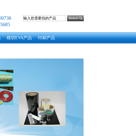
0738
5685
品
模切EVA产品
印刷产品