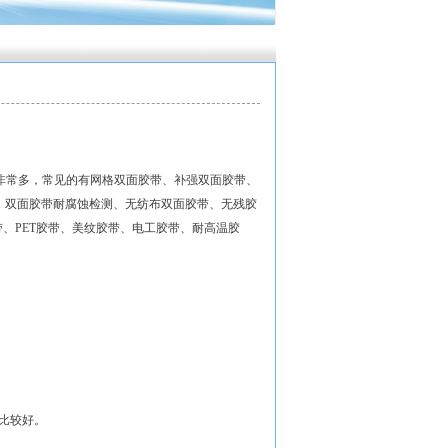
非常多，常见的有网格双面胶带、补强双面胶带、
测、双面胶带耐腐蚀检测、无纺布双面胶带、无残胶
、PET胶带、美纹胶带、电工胶带、耐高温胶
性比较好。